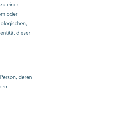
zu einer
nem oder
ologischen,
entität dieser
e Person, deren
hen