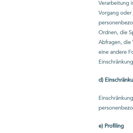
Verarbeitung i
Vorgang oder 
personenbezog
Ordnen, die S
Abfragen, die
eine andere Fo
Einschränkung
d) Einschränk
Einschränkung 
personenbezog
e) Profiling