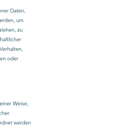
ener Daten,
werden, um
ziehen, zu
aftlicher
Verhalten,
ren oder
einer Weise,
cher
ordnet werden