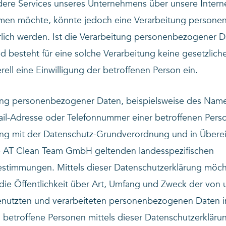
ere Services unseres Unternehmens über unsere Interne
men möchte, könnte jedoch eine Verarbeitung persone
rlich werden. Ist die Verarbeitung personenbezogener 
nd besteht für eine solche Verarbeitung keine gesetzlic
rell eine Einwilligung der betroffenen Person ein.
ung personenbezogener Daten, beispielsweise des Name
ail-Adresse oder Telefonnummer einer betroffenen Perso
lang mit der Datenschutz-Grundverordnung und in Über
ie AT Clean Team GmbH geltenden landesspezifischen
stimmungen. Mittels dieser Datenschutzerklärung möch
ie Öffentlichkeit über Art, Umfang und Zweck der von 
nutzten und verarbeiteten personenbezogenen Daten i
 betroffene Personen mittels dieser Datenschutzerkläru