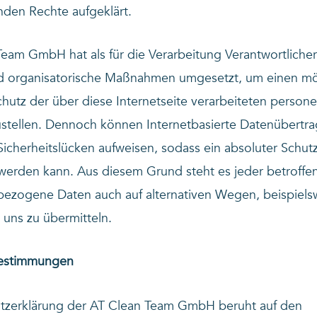
nden Rechte aufgeklärt.
eam GmbH hat als für die Verarbeitung Verantwortlicher
d organisatorische Maßnahmen umgesetzt, um einen mö
chutz der über diese Internetseite verarbeiteten perso
ustellen. Dennoch können Internetbasierte Datenübertr
Sicherheitslücken aufweisen, sodass ein absoluter Schutz
 werden kann. Aus diesem Grund steht es jeder betroffe
nbezogene Daten auch auf alternativen Wegen, beispiels
n uns zu übermitteln.
bestimmungen
tzerklärung der AT Clean Team GmbH beruht auf den