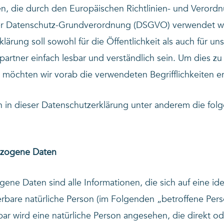
ten, die durch den Europäischen Richtlinien- und Veror
er Datenschutz-Grundverordnung (DSGVO) verwendet w
lärung soll sowohl für die Öffentlichkeit als auch für u
artner einfach lesbar und verständlich sein. Um dies zu
 möchten wir vorab die verwendeten Begrifflichkeiten er
 in dieser Datenschutzerklärung unter anderem die fol
ezogene Daten
ne Daten sind alle Informationen, die sich auf eine iden
ierbare natürliche Person (im Folgenden „betroffene Per
erbar wird eine natürliche Person angesehen, die direkt od