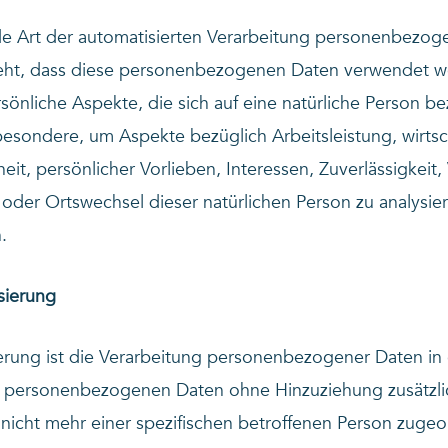
jede Art der automatisierten Verarbeitung personenbezog
teht, dass diese personenbezogenen Daten verwendet 
önliche Aspekte, die sich auf eine natürliche Person be
esondere, um Aspekte bezüglich Arbeitsleistung, wirtsch
it, persönlicher Vorlieben, Interessen, Zuverlässigkeit, 
 oder Ortswechsel dieser natürlichen Person zu analysie
.
sierung
rung ist die Verarbeitung personenbezogener Daten in 
e personenbezogenen Daten ohne Hinzuziehung zusätzli
 nicht mehr einer spezifischen betroffenen Person zuge