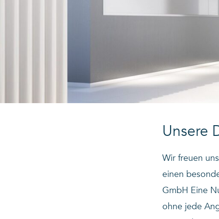
Unsere 
Wir freuen un
einen besonde
GmbH Eine Nut
ohne jede Ang