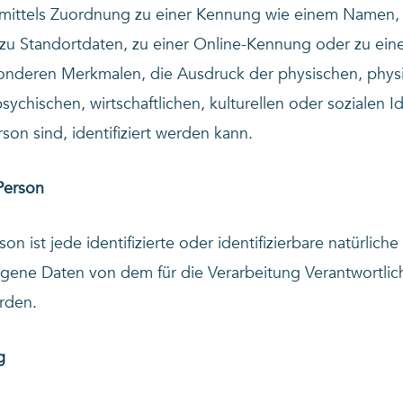
mittels Zuordnung zu einer Kennung wie einem Namen, 
u Standortdaten, zu einer Online-Kennung oder zu ei
nderen Merkmalen, die Ausdruck der physischen, physi
sychischen, wirtschaftlichen, kulturellen oder sozialen Id
rson sind, identifiziert werden kann.
Person
on ist jede identifizierte oder identifizierbare natürlich
ene Daten von dem für die Verarbeitung Verantwortlic
rden.
g