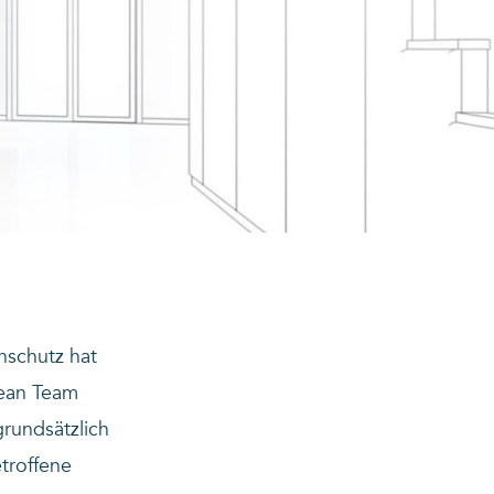
nschutz hat
lean Team
rundsätzlich
troffene