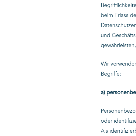
Begrifflichkei
beim Erlass d
Datenschutzerk
und Geschäftsp
gewährleisten,
Wir verwenden
Begriffe:
a) personenb
Personenbezoge
oder identifiz
Als identifizi